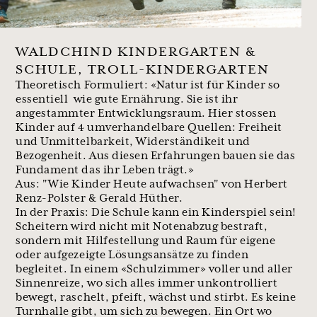
WALDCHIND KINDERGARTEN &
SCHULE, TROLL-KINDERGARTEN
Theoretisch Formuliert: «Natur ist für Kinder so
essentiell
wie gute Ernährung. Sie ist ihr
angestammter Entwicklungsraum. Hier stossen
Kinder auf 4 umverhandelbare Quellen: Freiheit
und Unmittelbarkeit, Widerständikeit und
Bezogenheit. Aus diesen Erfahrungen bauen sie das
Fundament das ihr Leben trägt.»
Aus: "Wie Kinder Heute aufwachsen" von Herbert
Renz-Polster & Gerald Hüther.
In der Praxis: Die Schule kann ein Kinderspiel sein!
Scheitern wird nicht mit Notenabzug bestraft,
sondern mit Hilfestellung und Raum für eigene
oder aufgezeigte Lösungsansätze zu finden
begleitet. In einem «Schulzimmer» voller und aller
Sinnenreize, wo sich alles immer unkontrolliert
bewegt, raschelt, pfeift, wächst und stirbt. Es keine
Turnhalle gibt, um sich zu bewegen. Ein Ort wo