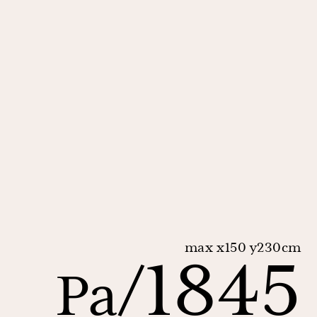
max x150 y230cm
/1845
Pa