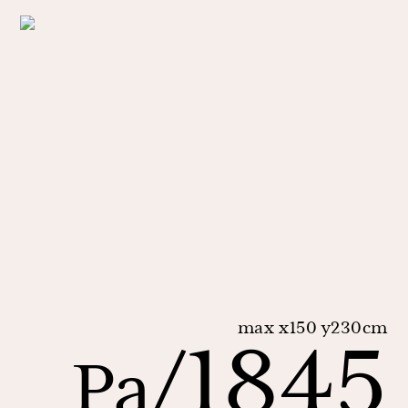
max x150 y230cm
/1845
Pa