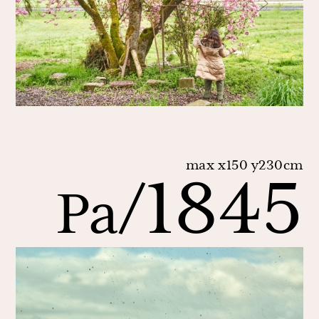
max x150 y230cm
/1845
Pa