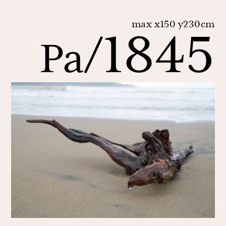
max x150 y230cm
/1845
Pa