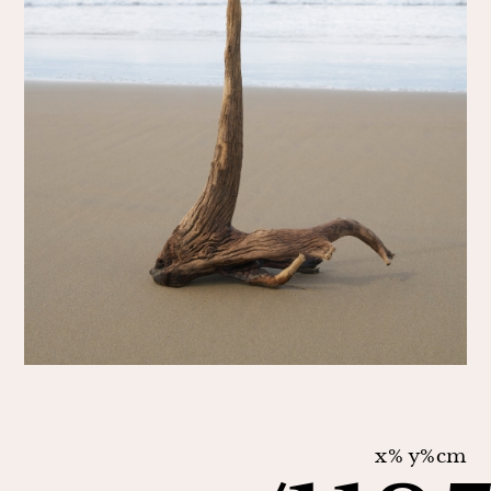
x% y%cm