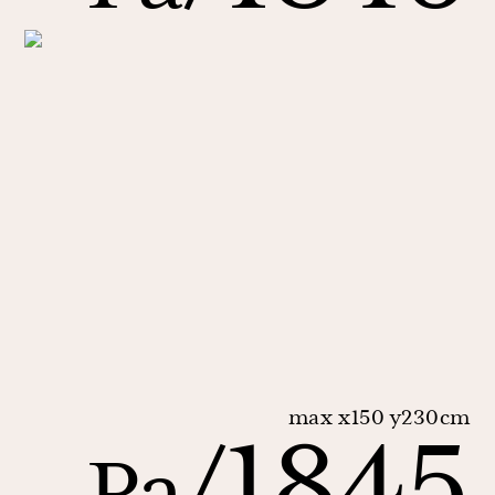
max x150 y230cm
/1845
Pa