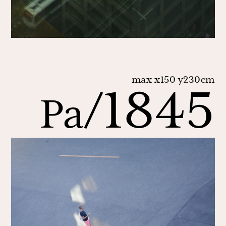
max x150 y230cm
/1845
Pa